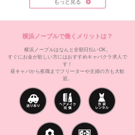
もっと見る
横浜ノーブルで働くメリットは？
横浜ノーブルはなんと全額日払いOK。
すぐにお金が欲しい方にはおすすめキャバクラ求人で
す！
昼キャバから夜職までフリーターや主婦の方も大歓
迎。