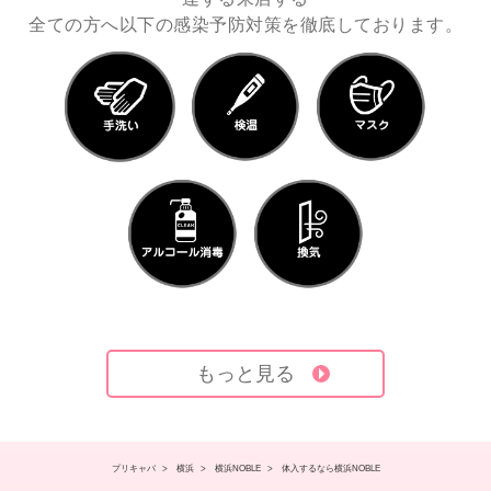
全ての方へ以下の感染予防対策を徹底しております。
もっと見る
プリキャバ
横浜
横浜NOBLE
体入するなら横浜NOBLE