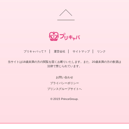
プリキャバって？
運営会社
サイトマップ
リンク
当サイトは18歳未満の方の閲覧を固くお断りいたします。また、20歳未満の方の飲酒は
法律で禁じられています。
お問い合わせ
プライバシーポリシー
プリンスグループサイトへ
© 2015 PrinceGroup.