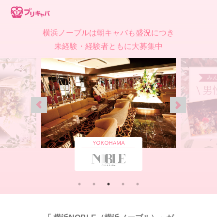
横浜ノーブルは朝キャバも盛況につき
未経験・経験者ともに大募集中