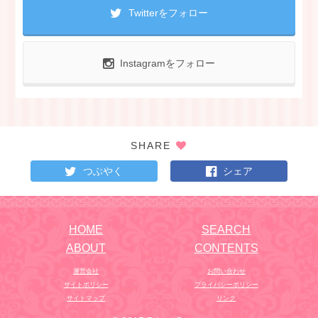
Twitterをフォロー
Instagramをフォロー
SHARE
つぶやく
シェア
HOME
SEARCH
ABOUT
CONTENTS
運営会社
お問い合わせ
サイトポリシー
プライバシーポリシー
サイトマップ
リンク