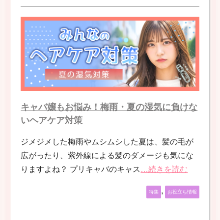
キャバ嬢もお悩み！梅雨・夏の湿気に負けな
いヘアケア対策
ジメジメした梅雨やムシムシした夏は、髪の毛が
広がったり、紫外線による髪のダメージも気にな
りますよね？ プリキャバのキャス
…続きを読む
,
特集
お役立ち情報