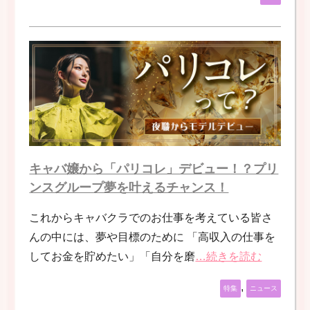
キャバ嬢から「パリコレ」デビュー！？プリ
ンスグループ夢を叶えるチャンス！
これからキャバクラでのお仕事を考えている皆さ
んの中には、夢や目標のために 「高収入の仕事を
してお金を貯めたい」「自分を磨
…続きを読む
,
特集
ニュース