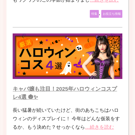
,
特集
お役立ち情報
キャバ嬢も注目！2025年ハロウィンコスプ
レ4選 🎃✨
長い猛暑が続いていたけど、街のあちこちはハロ
ウィンのディスプレイに！ 今年はどんな仮装をす
るか、もう決めた？せっかくなら
…続きを読む