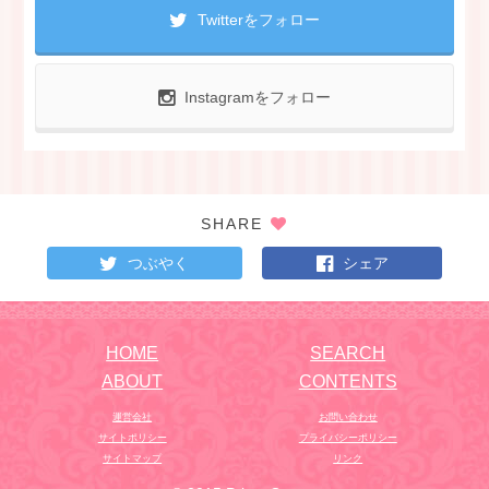
Twitterをフォロー
Instagramをフォロー
SHARE
つぶやく
シェア
HOME
SEARCH
ABOUT
CONTENTS
運営会社
お問い合わせ
サイトポリシー
プライバシーポリシー
サイトマップ
リンク