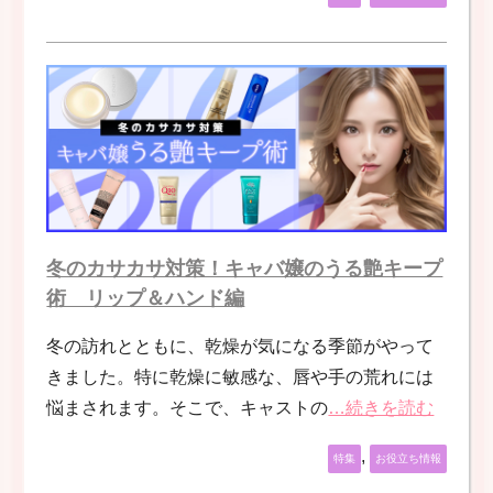
冬のカサカサ対策！キャバ嬢のうる艶キープ
術 リップ＆ハンド編
冬の訪れとともに、乾燥が気になる季節がやって
きました。特に乾燥に敏感な、唇や手の荒れには
悩まされます。そこで、キャストの
…続きを読む
,
特集
お役立ち情報