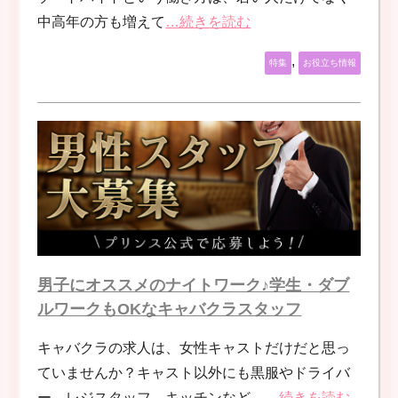
中高年の方も増えて
…続きを読む
,
特集
お役立ち情報
男子にオススメのナイトワーク♪学生・ダブ
ルワークもOKなキャバクラスタッフ
キャバクラの求人は、女性キャストだけだと思っ
ていませんか？キャスト以外にも黒服やドライバ
ー、レジスタッフ、キッチンなど、
…続きを読む