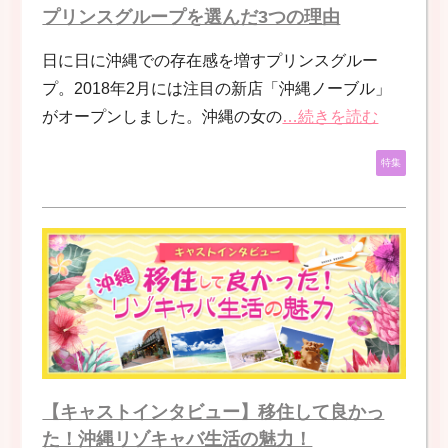
プリンスグループを選んだ3つの理由
日に日に沖縄での存在感を増すプリンスグルー
プ。2018年2月には注目の新店「沖縄ノーブル」
がオープンしました。沖縄の女の
…続きを読む
特集
【キャストインタビュー】移住して良かっ
た！沖縄リゾキャバ生活の魅力！