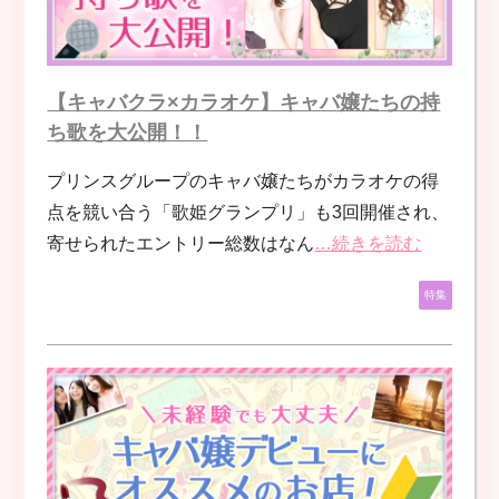
【キャバクラ×カラオケ】キャバ嬢たちの持
ち歌を大公開！！
プリンスグループのキャバ嬢たちがカラオケの得
点を競い合う「歌姫グランプリ」も3回開催され、
寄せられたエントリー総数はなん
…続きを読む
特集