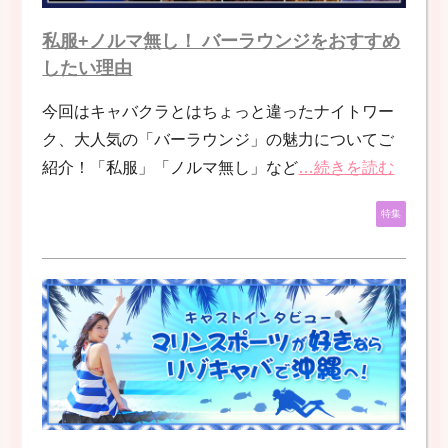
私服+ノルマ無し！ バーラウンジをおすすめ
したい理由
今回はキャバクラとはちょっと違ったナイトワー
ク、大人気の「バーラウンジ」の魅力についてご
紹介！「私服」「ノルマ無し」など
…続きを読む
特集