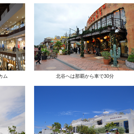
カム
北谷へは那覇から車で30分