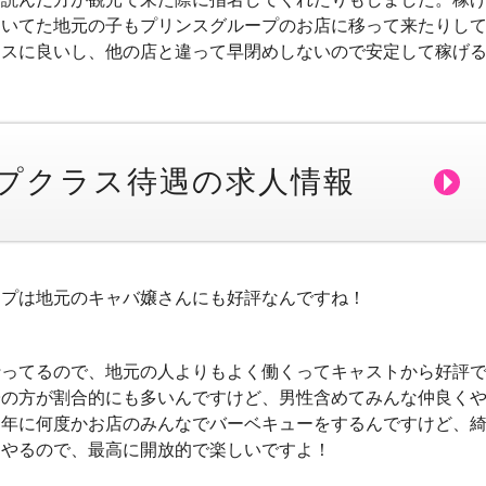
働いてた地元の子もプリンスグループのお店に移って来たりし
ラスに良いし、他の店と違って早閉めしないので安定して稼げ
プクラス待遇の求人情報
ープは地元のキャバ嬢さんにも好評なんですね！
行ってるので、地元の人よりもよく働くってキャストから好評
子の方が割合的にも多いんですけど、男性含めてみんな仲良く
ら年に何度かお店のみんなでバーベキューをするんですけど、
てやるので、最高に開放的で楽しいですよ！