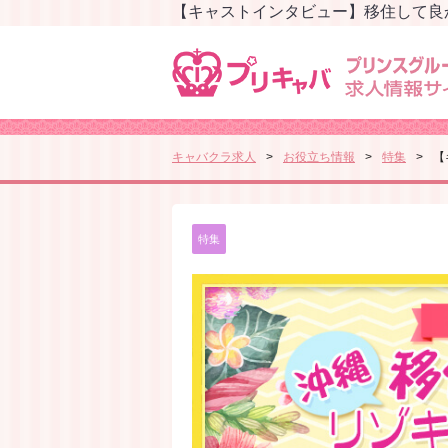
【キャストインタビュー】移住して良
キャバクラ求人
お役立ち情報
特集
【
特集