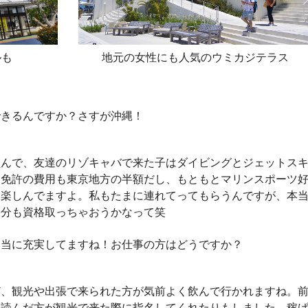
ルも
地元の女性にも人気のウミカジテラス
できるんですか？さすが沖縄！
盛んで、友達のリゾキャバで来た子はダイビングとジェットス
。免許の費用も東京地方の半額だし、もともとマリンスポーツ
ゃ楽しんでますよ。私もたまに連れてってもらうんですが、本
自分も資格取っちゃおうかなって笑
本当に充実してますね！お仕事の方はどうですか？
ど、観光や出張で来られた方が気前よく飲んで行かれますね。
を読んだ方が観光で来た際に指名してくれたりもしました。稼