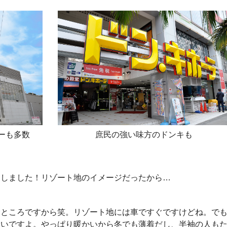
ーも多数
庶民の強い味方のドンキも
りしました！リゾート地のイメージだったから…
むところですから笑。リゾート地には車ですぐですけどね。で
近いですよ。やっぱり暖かいから冬でも薄着だし、半袖の人も