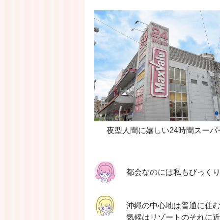
夜型人間に嬉しい24時間スーパ
都会なのには私もびっく
沖縄の中心地は普通に住
気候はリゾートのそれに