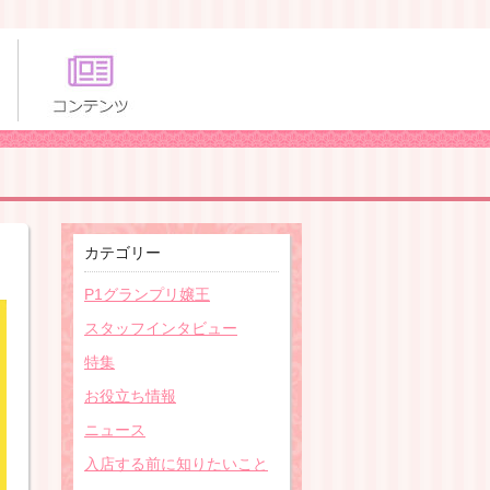
カテゴリー
P1グランプリ嬢王
スタッフインタビュー
特集
お役立ち情報
ニュース
入店する前に知りたいこと