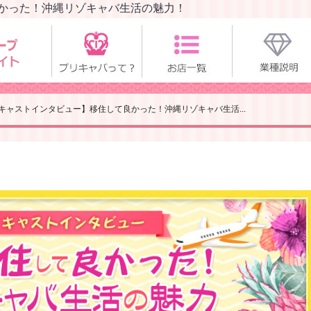
かった！沖縄リゾキャバ生活の魅力！
キャストインタビュー】移住して良かった！沖縄リゾキャバ生活...