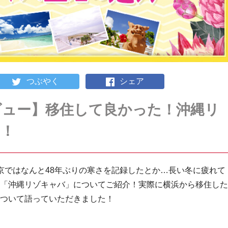
つぶやく
シェア
ビュー】移住して良かった！沖縄リ
力！
京ではなんと48年ぶりの寒さを記録したとか…長い冬に疲れて
「沖縄リゾキャバ」についてご紹介！実際に横浜から移住した
ついて語っていただきました！