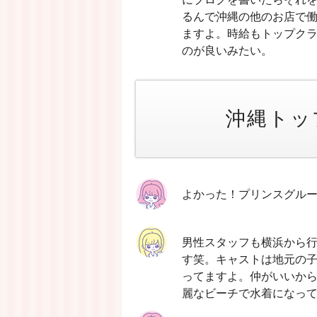
るんで沖縄の他のお店で
ますよ。時給もトップク
のが良いみたい。
沖縄トッ
よかった！プリンスグル
男性スタッフも横浜から
す笑。キャストは地元の
ってますよ。仲がいいか
麗なビーチで水着になっ