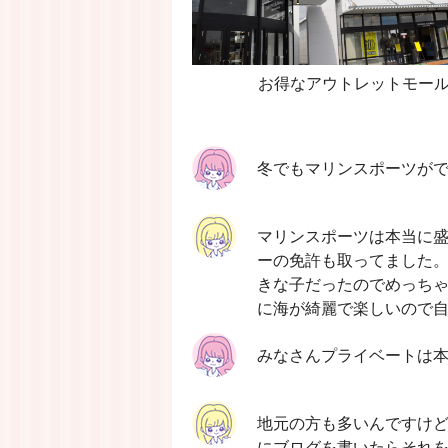
お得なアウトレットモー
冬でもマリンスポーツが
マリンスポーツは本当に
ーの免許も取ってました
きな子だったのでめっち
に海が綺麗で楽しいので
みなさんプライベートは
地元の方も多いんですけ
にブログを書いたらそれ