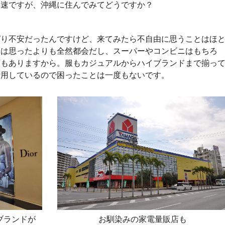
早速ですが、沖縄に住んでみてどうですか？
ぱり不安だったんですけど、来てみたら不自由に思うことはほ
覇は思ったよりも全然都会だし、スーパーやコンビニはもちろ
店もありますから。服もカジュアルからハイブランドまで揃っ
活用しているので困ったことは一度もないです。
ブランドが
お馴染みの家電量販店も