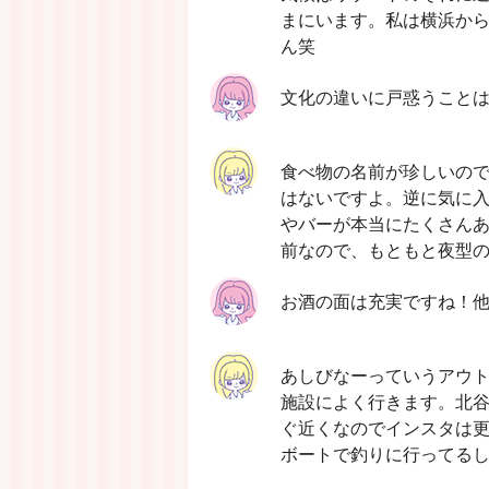
まにいます。私は横浜か
ん笑
文化の違いに戸惑うこと
食べ物の名前が珍しいの
はないですよ。逆に気に
やバーが本当にたくさん
前なので、もともと夜型
お酒の面は充実ですね！
あしびなーっていうアウ
施設によく行きます。北谷
ぐ近くなのでインスタは更
ボートで釣りに行ってる