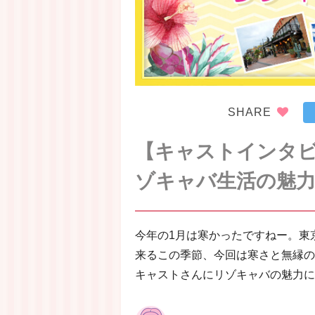
SHARE
【キャストインタ
ゾキャバ生活の魅
今年の1月は寒かったですねー。東
来るこの季節、今回は寒さと無縁の
キャストさんにリゾキャバの魅力に