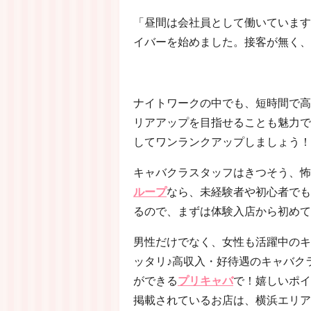
「昼間は会社員として働いています
イバーを始めました。接客が無く、
ナイトワークの中でも、短時間で高
リアアップを目指せることも魅力で
してワンランクアップしましょう！
キャバクラスタッフはきつそう、怖
ループ
なら、未経験者や初心者でも
るので、まずは体験入店から初めて
男性だけでなく、女性も活躍中のキ
ッタリ♪高収入・好待遇のキャバク
ができる
プリキャバ
で！嬉しいポイ
掲載されているお店は、横浜エリア