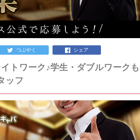
つぶやく
シェア
イトワーク♪学生・ダブルワークも
タッフ