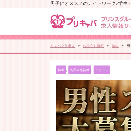
男子にオススメのナイトワーク♪学生
キャバクラ求人
お役立ち情報
特集
男
,
,
特集
お役立ち情報
ニュース