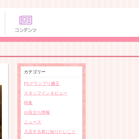
カテゴリー
P1グランプリ嬢王
スタッフインタビュー
特集
お役立ち情報
ニュース
入店する前に知りたいこと