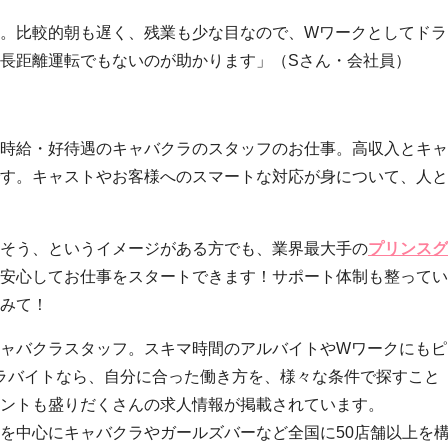
。比較的朝も遅く、残業も少な目なので、Wワークとしてドラ
長距離運転でもないのが助かります」（Sさん・会社員）
時給・好待遇のキャバクラのスタッフのお仕事。高収入とキャ
す。キャストやお客様へのスマートな対応が身について、人と
そう、というイメージがある方でも、業界最大手の
プリンスグ
安心してお仕事をスタートできます！サポート体制も整ってい
みて！
ャバクラスタッフ。スキマ時間のアルバイトやWワークにもピ
ラバイトなら、自分に合った働き方を、様々な条件で探すこと
ントも盛りだくさんの求人情報が掲載されています。
を中心にキャバクラやガールズバーなど全国に50店舗以上を