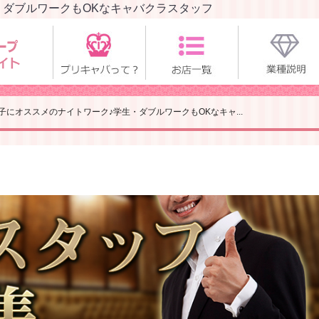
・ダブルワークもOKなキャバクラスタッフ
子にオススメのナイトワーク♪学生・ダブルワークもOKなキャ...