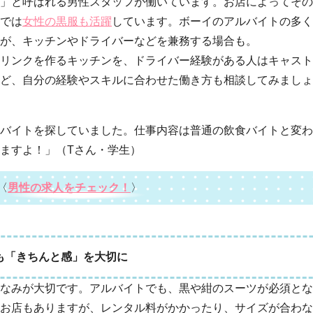
」と呼ばれる男性スタッフが働いています。お店によってその
では
女性の黒服も活躍
しています。ボーイのアルバイトの多く
が、キッチンやドライバーなどを兼務する場合も。
リンクを作るキッチンを、ドライバー経験がある人はキャスト
ど、自分の経験やスキルに合わせた働き方も相談してみましょ
バイトを探していました。仕事内容は普通の飲食バイトと変わ
ますよ！」（Tさん・学生）
〈
男性の求人をチェック！
〉
も「きちんと感」を大切に
なみが大切です。アルバイトでも、黒や紺のスーツが必須とな
お店もありますが、レンタル料がかかったり、サイズが合わな