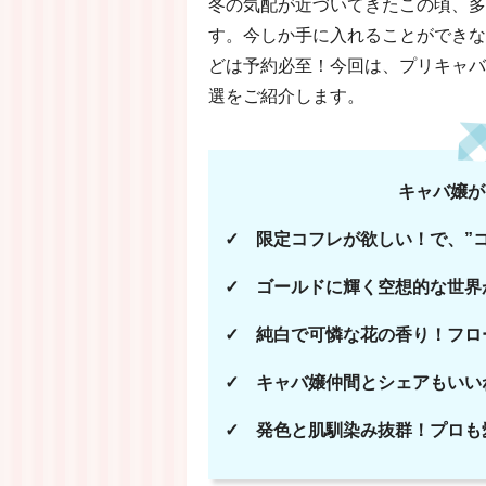
冬の気配が近づいてきたこの頃、多
す。今しか手に入れることができな
どは予約必至！今回は、プリキャバ
選をご紹介します。
キャバ嬢が
✓ 限定コフレが欲しい！で、”
✓ ゴールドに輝く空想的な世界
✓ 純白で可憐な花の香り！フロ
✓ キャバ嬢仲間とシェアもいい
✓ 発色と肌馴染み抜群！プロも