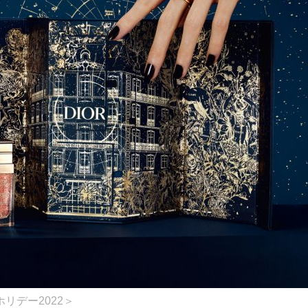
リデー2022＞