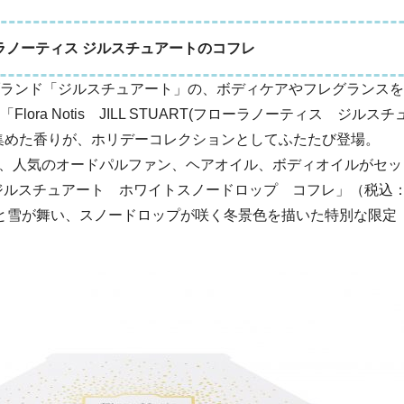
ラノーティス ジルスチュアートのコフレ
ランド「ジルスチュアート」の、ボディケアやフレグランスを
ra Notis JILL STUART(フローラノーティス ジルスチ
集めた香りが、ホリデーコレクションとしてふたたび登場。
、人気のオードパルファン、ヘアオイル、ボディオイルがセッ
ジルスチュアート ホワイトスノードロップ コフレ」（税込
きらと雪が舞い、スノードロップが咲く冬景色を描いた特別な限定