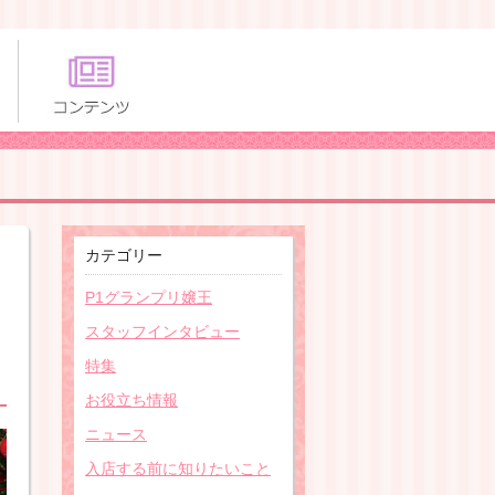
カテゴリー
P1グランプリ嬢王
スタッフインタビュー
特集
お役立ち情報
ニュース
入店する前に知りたいこと