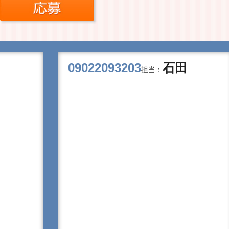
09022093203
石田
担当：