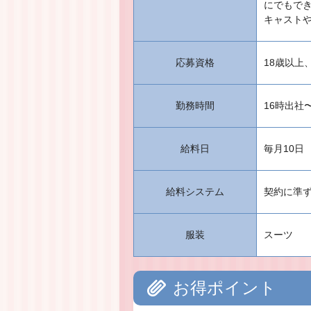
にでもで
キャスト
応募資格
18歳以
勤務時間
16時出社
給料日
毎月10日
給料システム
契約に準
服装
スーツ
お得ポイント