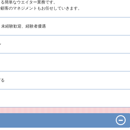
きる簡単なウエイター業務です。
や顧客のマネジメントもお任せしていきます。
上、未経験歓迎、経験者優遇
〜
ずる