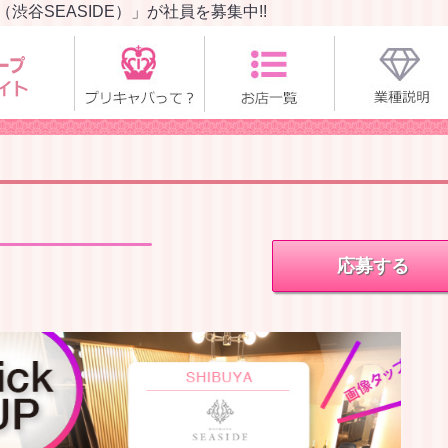
谷SEASIDE）」が社員を募集中!!
応募する