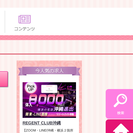
REGENT CLUB沖縄
【ZOOM・LINE/沖縄・横浜２箇所