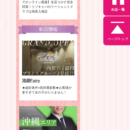
でオンライン面接】全店コロナ完全
対策！リゾキャバのリージェントク
ラブは高収入保証
池袋Fairy
★超好条件×高待遇多数★お客様が
多すぎて女の子がたりません！