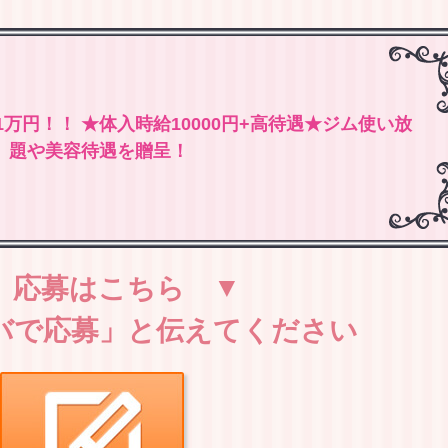
万円！！ ★体入時給10000円+高待遇★ジム使い放
題や美容待遇を贈呈！
応募はこちら
バで応募」と伝えてください