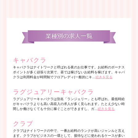
キャバクラ
キャバクラはナイトワークと呼ばれる夜のお仕事です。お給料のボーナス
ポイントが多く頑張り次第で、昼では稼げないお給料を稼げます。キャバ
クラは利用料金が時間制でフロアレディ(一般的にキ…
続きを見る
ラグジュアリーキャバクラ
ラグジュアリーキャバクラは別名「ランジェリー」とも呼ばれ、最低時給
がキャバクラよりも高い高収入の求人が多く見られます。たとえ少ない時
間しか働けなくても十分に稼ぐことができますし、ガ…
続きを見る
クラブ
クラブはナイトワークの中で、一番お給料のランクが高いジャンルと言え
ます。クラブがビジネスの一環として、接待などに使われるケースが多い