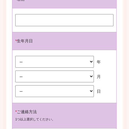
*
生年月日
年
月
日
*
ご連絡方法
1つ以上選択してください。