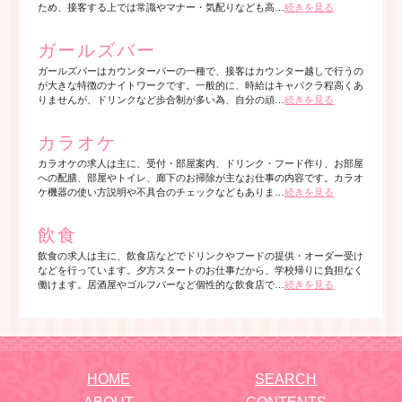
ため、接客する上では常識やマナー・気配りなども高…
続きを見る
ガールズバー
ガールズバーはカウンターバーの一種で、接客はカウンター越しで行うの
が大きな特徴のナイトワークです。一般的に、時給はキャバクラ程高くあ
りませんが、ドリンクなど歩合制が多い為、自分の頑…
続きを見る
カラオケ
カラオケの求人は主に、受付・部屋案内、ドリンク・フード作り、お部屋
への配膳、部屋やトイレ、廊下のお掃除が主なお仕事の内容です。カラオ
ケ機器の使い方説明や不具合のチェックなどもありま…
続きを見る
飲食
飲食の求人は主に、飲食店などでドリンクやフードの提供・オーダー受け
などを行っています。夕方スタートのお仕事だから、学校帰りに負担なく
働けます。居酒屋やゴルフバーなど個性的な飲食店で…
続きを見る
HOME
SEARCH