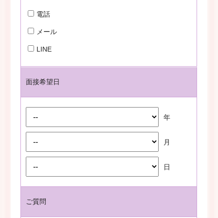
電話
メール
LINE
面接希望日
年
月
日
ご質問