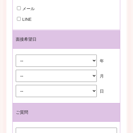
メール
LINE
面接希望日
年
月
日
ご質問