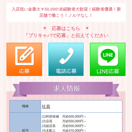
入店祝い金最大￥50,000!未経験者大歓迎！経験者優遇！新
店舗で働こう！ノルマなし！
応募はこちら
「プリキャバで応募」と伝えてください
社員
職種
(1)幹部候補 月給600,000円～
(2)店長 月給550,000円～
(3)副店長 月給500,000円～
給与
(4)支配人 月給470,000円～