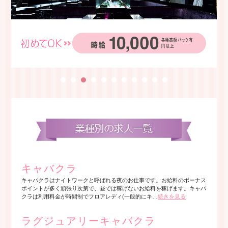
キャバクラ
キャバクラはナイトワークと呼ばれる夜のお仕事です。お給料のボーナス
ポイントが多く頑張り次第で、昼では稼げないお給料を稼げます。キャバ
クラは利用料金が時間制でフロアレディ(一般的にキ…
続きを見る
ラグジュアリーキャバクラ