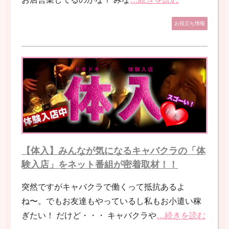
お役立ち情報
【体入】みんなが気になるキャバクラの「体
験入店」をネット番組が密着取材！！
突然ですがキャバクラで働くって抵抗あるよ
ね〜。でもお友達もやっているし私もお小遣い稼
ぎたい！ だけど・・・ キャバクラや
…続きを読む