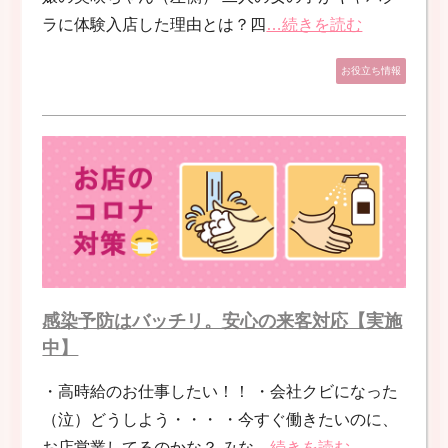
ラに体験入店した理由とは？四
…続きを読む
お役立ち情報
感染予防はバッチリ。安心の来客対応【実施
中】
・高時給のお仕事したい！！ ・会社クビになった
（泣）どうしよう・・・ ・今すぐ働きたいのに、
お店営業してるのかな？ みな
…続きを読む