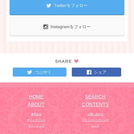
Twitterをフォロー
Instagramをフォロー
SHARE
つぶやく
シェア
HOME
SEARCH
ABOUT
CONTENTS
運営会社
お問い合わせ
サイトポリシー
プライバシーポリシー
サイトマップ
リンク