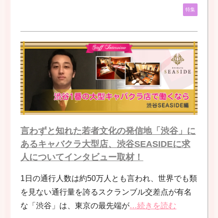
特集
言わずと知れた若者文化の発信地「渋谷」に
あるキャバクラ大型店、渋谷SEASIDEに求
人についてインタビュー取材！
1日の通行人数は約50万人とも言われ、世界でも類
を見ない通行量を誇るスクランブル交差点が有名
な「渋谷」は、東京の最先端が
…続きを読む