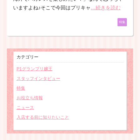
いますよね♪そこで今回はプリキャ
…続きを読む
特集
カテゴリー
P1グランプリ嬢王
スタッフインタビュー
特集
お役立ち情報
ニュース
入店する前に知りたいこと