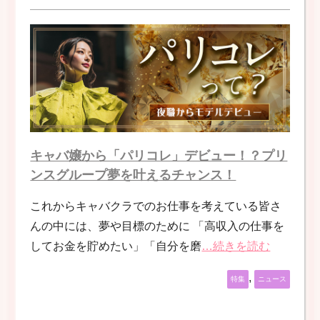
キャバ嬢から「パリコレ」デビュー！？プリ
ンスグループ夢を叶えるチャンス！
これからキャバクラでのお仕事を考えている皆さ
んの中には、夢や目標のために 「高収入の仕事を
してお金を貯めたい」「自分を磨
…続きを読む
,
特集
ニュース