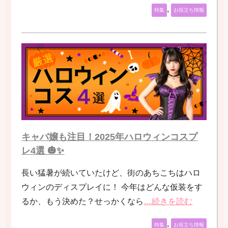
,
特集
お役立ち情報
キャバ嬢も注目！2025年ハロウィンコスプ
レ4選 🎃✨
長い猛暑が続いていたけど、街のあちこちはハロ
ウィンのディスプレイに！ 今年はどんな仮装をす
るか、もう決めた？せっかくなら
…続きを読む
,
特集
お役立ち情報