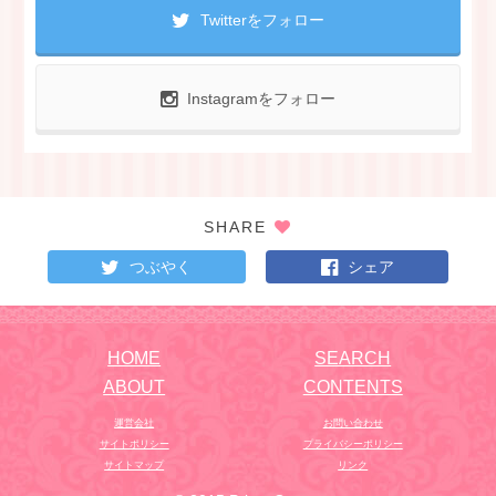
Twitterをフォロー
Instagramをフォロー
SHARE
つぶやく
シェア
HOME
SEARCH
ABOUT
CONTENTS
運営会社
お問い合わせ
サイトポリシー
プライバシーポリシー
サイトマップ
リンク