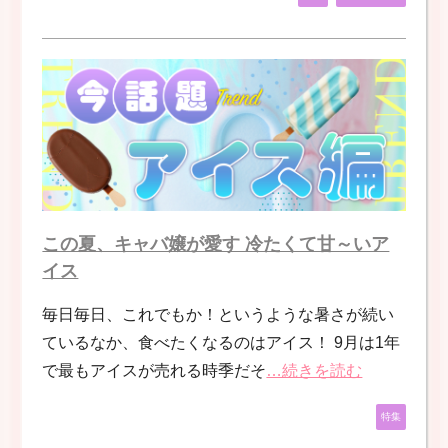
この夏、キャバ嬢が愛す 冷たくて甘～いア
イス
毎日毎日、これでもか！というような暑さが続い
ているなか、食べたくなるのはアイス！ 9月は1年
で最もアイスが売れる時季だそ
…続きを読む
特集