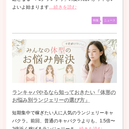
よいよ始まります
…続きを読む
,
特集
ニュース
ランキャバやるなら知っておきたい「体形の
お悩み別ランジェリーの選び方」
短期集中で稼ぎたい人に人気のランジェリーキャ
バクラ。前回、普通のキャバクラよりも、1.5倍〜
2倍近く稼げるランジェリーキ
…続きを読む