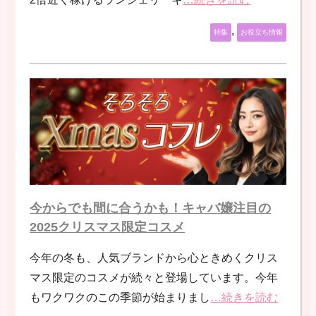
,
特集
お役立ち情報
今からでも間に合うかも！キャバ嬢注目の
2025クリスマス限定コスメ
今年の冬も、人気ブランドから心ときめくクリス
マス限定のコスメが続々と登場しています。今年
もワクワクのこの季節が始まりまし
…続きを読む