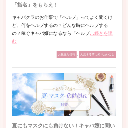
「指名」をもらえ！
キャバクラのお仕事で「ヘルプ」ってよく聞くけ
ど、何をヘルプするの？どんな時にヘルプする
の？稼ぐキャバ嬢になるなら「ヘルプ
…続きを読
む
,
お役立ち情報
入店する前に知りたいこと
夏にもマスクにも負けない！キャバ嬢に聞い