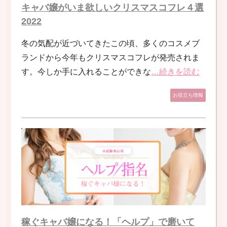
キャバ嬢がいま欲しいクリスマスコフレ４選
2022
冬の気配が近づいてきたこの頃、多くのコスメブ
ランドから今年もクリスマスコフレが発売されま
す。今しか手に入れることができな
…続きを読む
お役立ち情報
稼ぐキャバ嬢になる！「ヘルプ」で磨いて