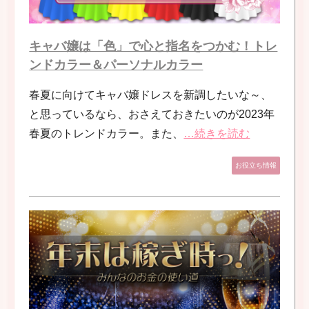
キャバ嬢は「色」で心と指名をつかむ！トレ
ンドカラー＆パーソナルカラー
春夏に向けてキャバ嬢ドレスを新調したいな～、
と思っているなら、おさえておきたいのが2023年
春夏のトレンドカラー。また、
…続きを読む
お役立ち情報