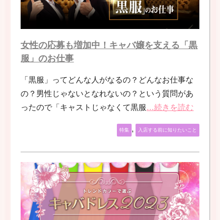
女性の応募も増加中！キャバ嬢を支える「黒
服」のお仕事
「黒服」ってどんな人がなるの？どんなお仕事な
の？男性じゃないとなれないの？という質問があ
ったので「キャストじゃなくて黒服
…続きを読む
,
特集
入店する前に知りたいこと