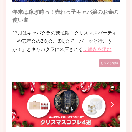
年末は稼ぎ時っ！売れっ子キャバ嬢のお金の
使い道
12月はキャバクラの繁忙期！クリスマスパーティ
ーや忘年会の2次会、3次会で「パーッと行こう
か！」とキャバクラに来店される
…続きを読む
お役立ち情報