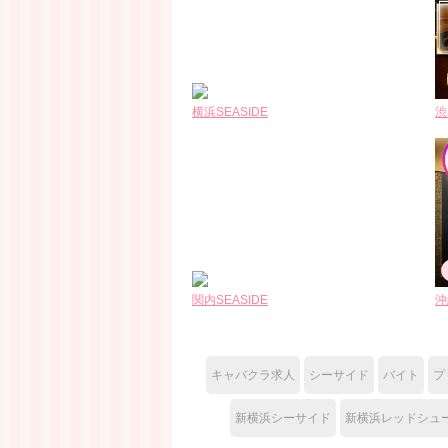
横浜SEASIDE
渋
関内SEASIDE
沖
キャバクラ求人
シーサイド
バイト
プ
新横浜シーサイド
新横浜レッドシュ