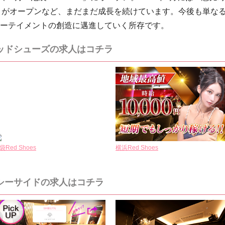
閉店）」がオープンなど、まだまだ成長を続けています。今後も単な
ーテイメントの創造に邁進していく所存です。
ッドシューズの求人はコチラ
袋Red Shoes
横浜Red Shoes
シーサイドの求人はコチラ