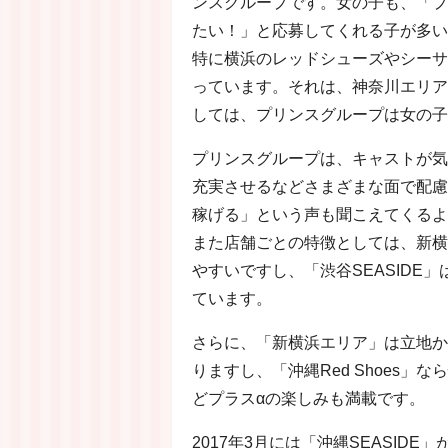
ンスグループです。女の子も、「プ
たい！」と応募してくれる子が多い
特に横浜のレッドシューズやシーサ
っています。それは、神奈川エリア
しては、プリンスグループは女の子
プリンスグループは、キャストが気
充実させるなどさまざまな面で配慮
稼げる」という声も聞こえてくるよ
また店舗ごとの特徴としては、新横浜
やすいですし、「渋谷SEASIDE
ています。
さらに、「新横浜エリア」は立地か
りますし、「沖縄Red Shoes
どプラスαの楽しみも満載です。
2017年3月には「沖縄SEASIDE