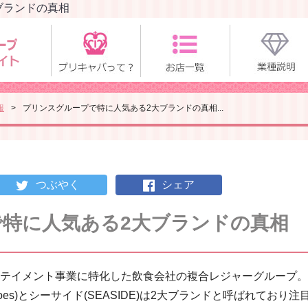
ブランドの真相
報
プリンスグループで特に人気ある2大ブランドの真相...
つぶやく
シェア
特に人気ある2大ブランドの真相
テイメント事業に特化した飲食会社の複合レジャーグループ。
oes)とシーサイド(SEASIDE)は2大ブランドと呼ばれており注