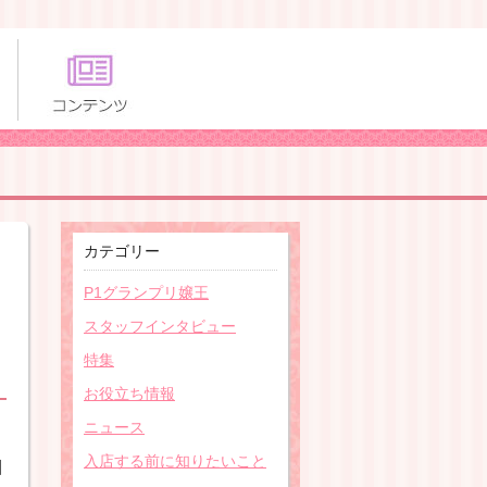
カテゴリー
P1グランプリ嬢王
スタッフインタビュー
特集
お役立ち情報
ニュース
入店する前に知りたいこと
目