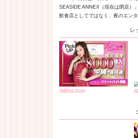
SEASIDE ANNEX（現在は
飲食店としてではなく、夜のエンタ
レ
沖縄Red Shoes
池