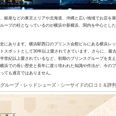
、銀座などの東京エリアや北海道、沖縄と広い地域でお店を展
ループの柱となっているのが横浜や新横浜、関内を中心とした
史にあります。横浜駅西口のプリンス会館ビルにある横浜レッ
トスポットとして30年以上愛されてきています。さらに、最
半世紀以上愛されているなど、初期のプリンスグループを支え
横浜での長い歴史と長年に渡り培われた知識や作法が、今のプ
っても過言ではありません。
グループ・レッドシューズ・シーサイドの口コミ＆評