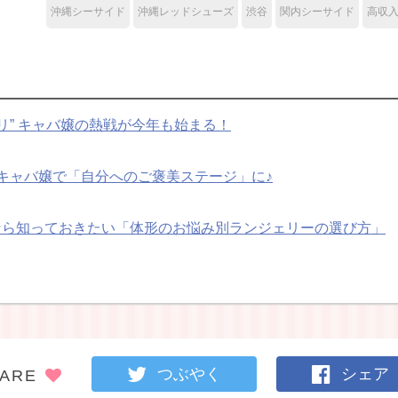
沖縄シーサイド
沖縄レッドシューズ
渋谷
関内シーサイド
高収
プリ” キャバ嬢の熱戦が今年も始まる！
キャバ嬢で「自分へのご褒美ステージ」に♪
なら知っておきたい「体形のお悩み別ランジェリーの選び方」
つぶやく
シェア
ARE