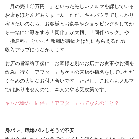
「月の売上〇万円！」といった厳しいノルマを課している
お店もほとんどありません。ただ、キャバクラでしっかり
稼ぎたいのなら、お客様とお食事やショッピングをしてか
ら一緒に出勤をする「同伴」が大切。
「同伴バック」や
「指名料」 といった報酬が時給とは別にもらえるため、
収入アップにつながります。
お店の営業終了後に、お客様と別のお店にお食事やお酒を
飲みに行く「アフター」も次回の来店や指名をしていただ
くための大切なお付き合いです。ただし、これらもノルマ
ではありませんので、本人のやる気次第です。
キャバ嬢の「同伴」「アフター」ってなんのこと？
身バレ、職場バレしそうで不安