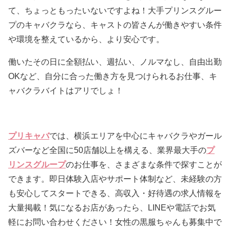
て、ちょっともったいないですよね！大手プリンスグルー
プのキャバクラなら、キャストの皆さんが働きやすい条件
や環境を整えているから、より安心です。
働いたその日に全額払い、週払い、ノルマなし、自由出勤
OKなど、自分に合った働き方を見つけられるお仕事、キ
ャバクラバイトはアリでしょ！
プリキャバ
では、横浜エリアを中心にキャバクラやガール
ズバーなど全国に50店舗以上を構える、業界最大手の
プ
リンスグループ
のお仕事を、さまざまな条件で探すことが
できます。即日体験入店やサポート体制など、未経験の方
も安心してスタートできる、高収入・好待遇の求人情報を
大量掲載！気になるお店があったら、LINEや電話でお気
軽にお問い合わせください！女性の黒服ちゃんも募集中で